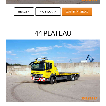
BERGEN
MOBILKRAN
ZUM FAHRZEUG
44 PLATEAU