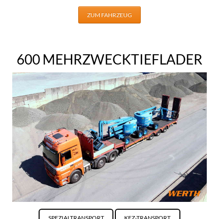
ZUM FAHRZEUG
600 MEHRZWECKTIEFLADER
SPEZIALTRANSPORT
KFZ-TRANSPORT