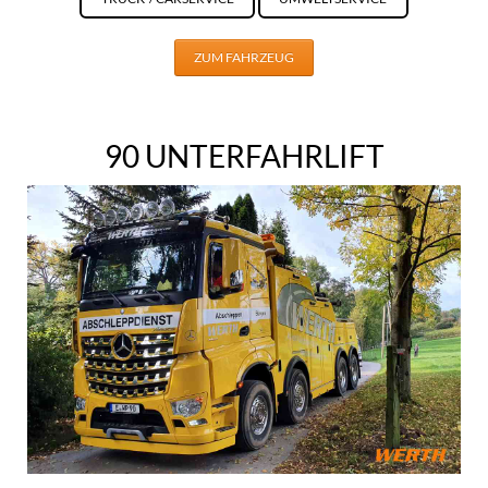
ZUM FAHRZEUG
90 UNTERFAHRLIFT