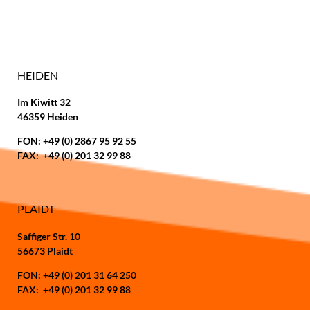
Öffnungszeiten Mo. - Fr.
08:00 - 16:30 Uhr
HEIDEN
Im Kiwitt 32
46359 Heiden
FON: +49 (0) 2867 95 92 55
FAX: +49 (0) 201 32 99 88
PLAIDT
Saffiger Str. 10
56673 Plaidt
FON: +49 (0) 201 31 64 250
FAX: +49 (0) 201 32 99 88