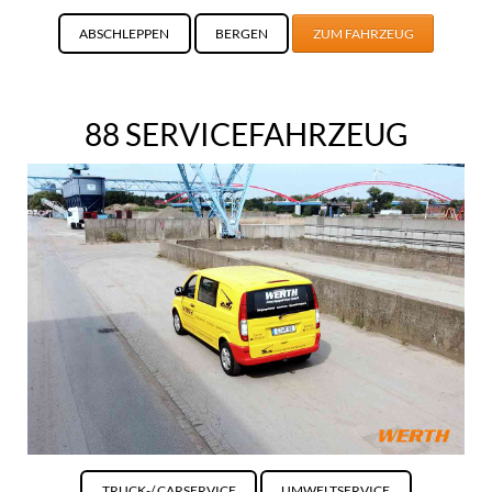
ABSCHLEPPEN
BERGEN
ZUM FAHRZEUG
88 SERVICEFAHRZEUG
TRUCK-/ CARSERVICE
UMWELTSERVICE