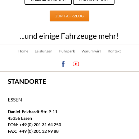
ZUM FAHRZEUG
...und einige Fahrzeuge mehr!
Navigation
Home
Leistungen
Fuhrpark
Warum wir?
Kontakt
überspringen
STANDORTE
ESSEN
Daniel-Eckhardt-Str. 9-11
45356 Essen
FON: +49 (0) 201 31 64 250
FAX: +49 (0) 201 32 99 88