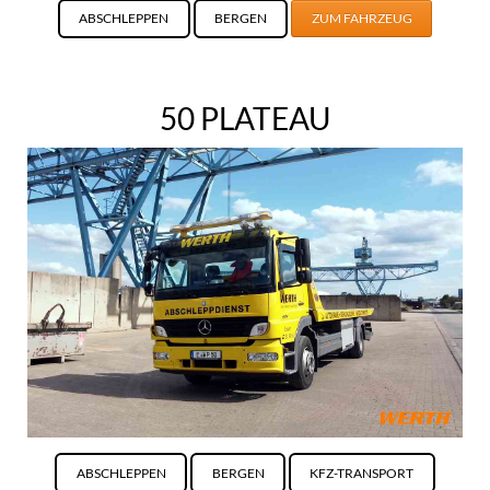
ABSCHLEPPEN
BERGEN
ZUM FAHRZEUG
50 PLATEAU
ABSCHLEPPEN
BERGEN
KFZ-TRANSPORT