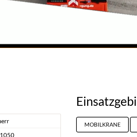
Einsatzgeb
herr
MOBILKRANE
 1050