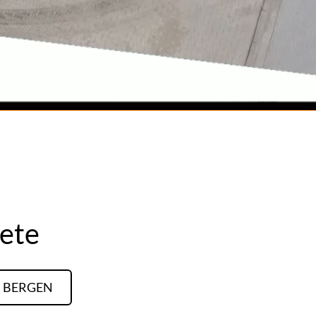
iete
BERGEN