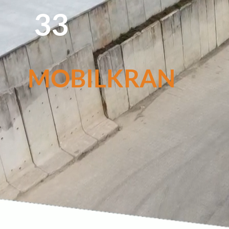
33
MOBILKRAN