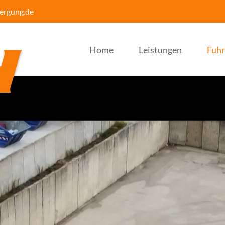
ergung.de
Home
Leistungen
Fuhr