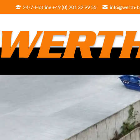
24/7-Hotline +49 (0) 201 32 99 55
info@werth-b