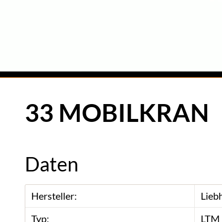
33 MOBILKRAN
Daten
Hersteller:
Lieb
Typ:
LTM